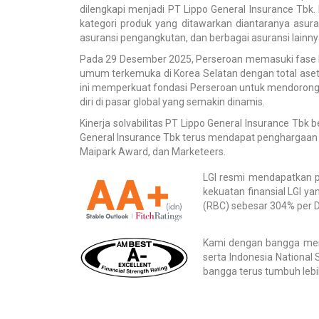
dilengkapi menjadi PT Lippo General Insurance Tbk.
kategori produk yang ditawarkan diantaranya asura
asuransi pengangkutan, dan berbagai asuransi lainny
Pada 29 Desember 2025, Perseroan memasuki fase baru
umum terkemuka di Korea Selatan dengan total aset s
ini memperkuat fondasi Perseroan untuk mendorong p
diri di pasar global yang semakin dinamis.
Kinerja solvabilitas PT Lippo General Insurance Tbk
General Insurance Tbk terus mendapat penghargaan di 
Maipark Award, dan Marketeers.
LGI resmi mendapatkan pe
kekuatan finansial LGI ya
(RBC) sebesar 304% per D
Kami dengan bangga mengu
serta Indonesia National
bangga terus tumbuh lebi