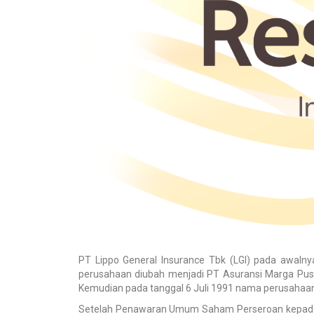
PT Lippo General Insurance Tbk (LGI) pada awaln
perusahaan diubah menjadi PT Asuransi Marga Pus
Kemudian pada tanggal 6 Juli 1991 nama perusahaan 
Setelah Penawaran Umum Saham Perseroan kepada ma