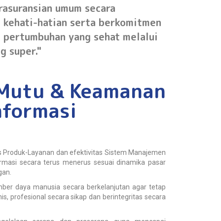
rasuransian umum secara
h kehati-hatian serta berkomitmen
i pertumbuhan yang sehat melalui
g super."
 Mutu & Keamanan
nformasi
s Produk-Layanan dan efektivitas Sistem Manajemen
masi secara terus menerus sesuai dinamika pasar
gan.
r daya manusia secara berkelanjutan agar tetap
s, profesional secara sikap dan berintegritas secara