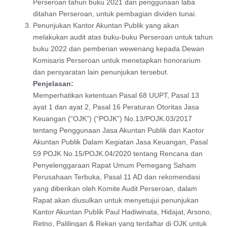
Perseroan tahun buku 2021 dan penggunaan laba
ditahan Perseroan, untuk pembagian dividen tunai.
Penunjukan Kantor Akuntan Publik yang akan
melakukan audit atas buku-buku Perseroan untuk tahun
buku 2022 dan pemberian wewenang kepada Dewan
Komisaris Perseroan untuk menetapkan honorarium
dan persyaratan lain penunjukan tersebut.
Penjelasan:
Memperhatikan ketentuan Pasal 68 UUPT, Pasal 13
ayat 1 dan ayat 2, Pasal 16 Peraturan Otoritas Jasa
Keuangan (“OJK”) (“POJK”) No.13/POJK.03/2017
tentang Penggunaan Jasa Akuntan Publik dan Kantor
Akuntan Publik Dalam Kegiatan Jasa Keuangan, Pasal
59 POJK No.15/POJK.04/2020 tentang Rencana dan
Penyelenggaraan Rapat Umum Pemegang Saham
Perusahaan Terbuka, Pasal 11 AD dan rekomendasi
yang diberikan oleh Komite Audit Perseroan, dalam
Rapat akan diusulkan untuk menyetujui penunjukan
Kantor Akuntan Publik Paul Hadiwinata, Hidajat, Arsono,
Retno, Palilingan & Rekan yang terdaftar di OJK untuk