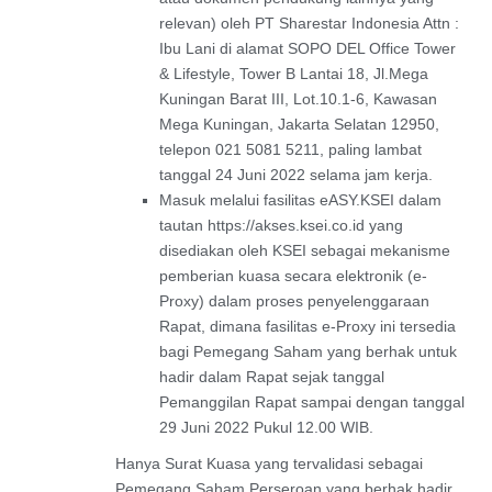
relevan) oleh PT Sharestar Indonesia Attn :
Ibu Lani di alamat SOPO DEL Office Tower
& Lifestyle, Tower B Lantai 18, Jl.Mega
Kuningan Barat III, Lot.10.1-6, Kawasan
Mega Kuningan, Jakarta Selatan 12950,
telepon 021 5081 5211, paling lambat
tanggal 24 Juni 2022 selama jam kerja.
Masuk melalui fasilitas eASY.KSEI dalam
tautan https://akses.ksei.co.id yang
disediakan oleh KSEI sebagai mekanisme
pemberian kuasa secara elektronik (e-
Proxy) dalam proses penyelenggaraan
Rapat, dimana fasilitas e-Proxy ini tersedia
bagi Pemegang Saham yang berhak untuk
hadir dalam Rapat sejak tanggal
Pemanggilan Rapat sampai dengan tanggal
29 Juni 2022 Pukul 12.00 WIB.
Hanya Surat Kuasa yang tervalidasi sebagai
Pemegang Saham Perseroan yang berhak hadir