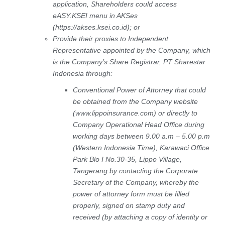
application, Shareholders could access
eASY.KSEI menu in AKSes
(https://akses.ksei.co.id); or
Provide their proxies to Independent
Representative appointed by the Company, which
is the Company’s Share Registrar, PT Sharestar
Indonesia through:
Conventional Power of Attorney that could
be obtained from the Company website
(www.lippoinsurance.com) or directly to
Company Operational Head Office during
working days between 9.00 a.m – 5.00 p.m
(Western Indonesia Time), Karawaci Office
Park Blo I No.30-35, Lippo Village,
Tangerang by contacting the Corporate
Secretary of the Company, whereby the
power of attorney form must be filled
properly, signed on stamp duty and
received (by attaching a copy of identity or