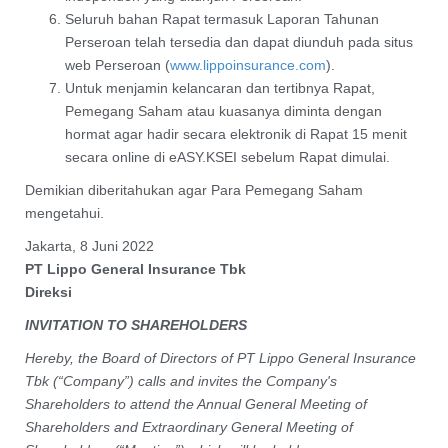
Seluruh bahan Rapat termasuk Laporan Tahunan
Perseroan telah tersedia dan dapat diunduh pada situs
web Perseroan (
www.lippoinsurance.com
).
Untuk menjamin kelancaran dan tertibnya Rapat,
Pemegang Saham atau kuasanya diminta dengan
hormat agar hadir secara elektronik di Rapat 15 menit
secara online di eASY.KSEI sebelum Rapat dimulai.
Demikian diberitahukan agar Para Pemegang Saham
mengetahui.
Jakarta, 8 Juni 2022
PT Lippo General Insurance Tbk
Direksi
INVITATION TO SHAREHOLDERS
Hereby, the Board of Directors of PT Lippo General Insurance
Tbk (“Company”) calls and invites the Company's
Shareholders to attend the Annual General Meeting of
Shareholders and Extraordinary General Meeting of