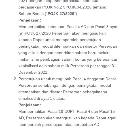
2021 dengan tetap memperhatikan ketentuan
berdasarkan POJK No.27/POJK.04/2020 tentang
Saham Bonus (“
POJK 27/2020
”).
Penjelasan:
Memperhatikan ketentuan Pasal 4 AD dan Pasal 3 ayat
(a) POJK 27/2020 Perseroan akan mengusulkan
kepada Rapat untuk memperoleh persetujuan
peningkatan modal ditempatkan dan disetor Perseroan
yang diikuti dengan penerbitan saham baru melalui
mekanisme pembagian saham bonus yang berasal dari
kapitalisasi agio saham milik Perseroan per tanggal 31
Desember 2021.
Persetujuan untuk mengubah Pasal 4 Anggaran Dasar
Perseroan sehubungan dengan peningkatan modal
ditempatkan dan disetor Perseroan sebagaimana
dimaksud di ayat 1 diatas.
Penjelasan:
Memperhatikan Pasal 19 UUPT, Pasal 4 dan Pasal 15
AD, Perseroan akan mengusulkan kepada Rapat agar
memperoleh persetujuan atas perubahan AD