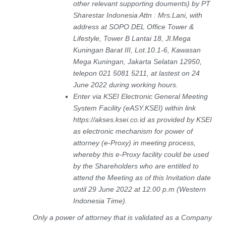
other relevant supporting douments) by PT
Sharestar Indonesia Attn : Mrs.Lani, with
address at SOPO DEL Office Tower &
Lifestyle, Tower B Lantai 18, Jl.Mega
Kuningan Barat III, Lot.10.1-6, Kawasan
Mega Kuningan, Jakarta Selatan 12950,
telepon 021 5081 5211, at lastest on 24
June 2022 during working hours.
Enter via KSEI Electronic General Meeting
System Facility (eASY.KSEI) within link
https://akses.ksei.co.id as provided by KSEI
as electronic mechanism for power of
attorney (e-Proxy) in meeting process,
whereby this e-Proxy facility could be used
by the Shareholders who are entitled to
attend the Meeting as of this Invitation date
until 29 June 2022 at 12.00 p.m (Western
Indonesia Time).
Only a power of attorney that is validated as a Company