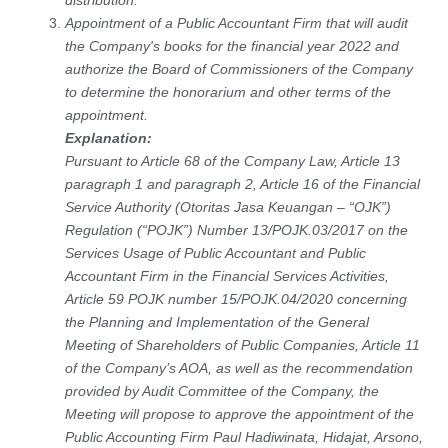
distribution.
Appointment of a Public Accountant Firm that will audit
the Company's books for the financial year 2022 and
authorize the Board of Commissioners of the Company
to determine the honorarium and other terms of the
appointment.
Explanation:
Pursuant to Article 68 of the Company Law, Article 13
paragraph 1 and paragraph 2, Article 16 of the Financial
Service Authority (Otoritas Jasa Keuangan – “OJK”)
Regulation (“POJK”) Number 13/POJK.03/2017 on the
Services Usage of Public Accountant and Public
Accountant Firm in the Financial Services Activities,
Article 59 POJK number 15/POJK.04/2020 concerning
the Planning and Implementation of the General
Meeting of Shareholders of Public Companies, Article 11
of the Company’s AOA, as well as the recommendation
provided by Audit Committee of the Company, the
Meeting will propose to approve the appointment of the
Public Accounting Firm Paul Hadiwinata, Hidajat, Arsono,