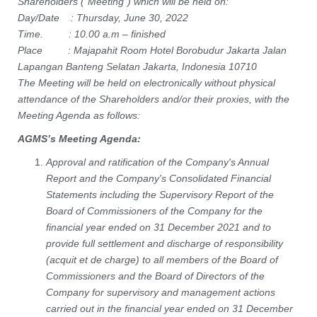
Shareholders (“Meeting”) which will be held on:
Day/Date : Thursday, June 30, 2022
Time. : 10.00 a.m – finished
Place : Majapahit Room Hotel Borobudur Jakarta
Jalan
Lapangan Banteng Selatan
Jakarta, Indonesia 10710
The Meeting will be held on electronically without physical
attendance of the Shareholders and/or their proxies, with the
Meeting Agenda as follows:
AGMS’s Meeting Agenda:
Approval and ratification of the Company's Annual
Report and the Company's Consolidated Financial
Statements including the Supervisory Report of the
Board of Commissioners of the Company for the
financial year ended on 31 December 2021 and to
provide full settlement and discharge of responsibility
(acquit et de charge) to all members of the Board of
Commissioners and the Board of Directors of the
Company for supervisory and management actions
carried out in the financial year ended on 31 December