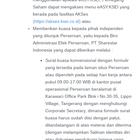
Saham dapat mengakses menu eASY.KSEI yang
berada pada fasilitas AKSes
(https://akses.ksei.co.id)
atau
Memberikan kuasa kepada pihak independen
yang ditunjuk Perseroan, yaitu kepada Biro
Administrasi Efek Perseroan, PT Sharestar
Indonesia yang dapat diberikan melalui :
Surat kuasa konvensional dengan formulir
yang tersedia pada laman situs Perseroan
atau diperoleh pada setiap hari kerja antara
pukul 09.00-17.00 WIB di kantor pusat
operasional Perseroan beralamat di
Karawaci Office Park Blok i No.30-35, Lippo
Village, Tangerang dengan menghubungi
Corporate Secretary, dimana formulir surat
kuasa harus sudah diisi dengan patut,
ditandatangani di atas meterai dan diterima
(dengan melampirkan Salinan identitas diri
atau dokumen pendukung lainnya yang