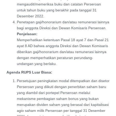
mengaudit/memeriksa buku dan catatan Perseroan
untuk tahun buku yang berakhir pada tanggal 31
Desember 2022.
Penetapan gaji/honorarium dan/atau remunerasi lainnya
bagi anggota Direksi dan Dewan Komisaris Perseroan.
Penjelasan:
Memperhatikan ketentuan Pasal 18 ayat 7 dan Pasal 21
ayat 8 AD bahwa anggota Direksi dan Dewan Komisaris
diberikan gaji/honorarium dan/atau remunerasi lainnya
dengan memperhatikan peraturan perundang-
undangan yang berlaku.
Agenda RUPS Luar Biasa:
Persetujuan peningkatan modal ditempatkan dan disetor
Perseroan yang diikuti dengan penerbitan saham baru
yang diambil dari portepel Perseroan melalui
mekanisme pembagian saham bonus yang bukan
merupakan dividen saham yang berasal dari kapitalisasi
agio saham milik Perseroan per tanggal 31 Desember