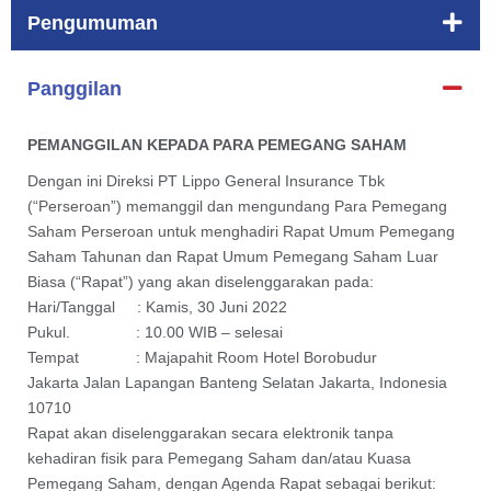
Pengumuman
Panggilan
PEMANGGILAN KEPADA PARA PEMEGANG SAHAM
Dengan ini Direksi PT Lippo General Insurance Tbk
(“Perseroan”) memanggil dan mengundang Para Pemegang
Saham Perseroan untuk menghadiri Rapat Umum Pemegang
Saham Tahunan dan Rapat Umum Pemegang Saham Luar
Biasa (“Rapat”) yang akan diselenggarakan pada:
Hari/Tanggal : Kamis, 30 Juni 2022
Pukul. : 10.00 WIB – selesai
Tempat : Majapahit Room Hotel Borobudur
Jakarta Jalan Lapangan Banteng Selatan Jakarta, Indonesia
10710
Rapat akan diselenggarakan secara elektronik tanpa
kehadiran fisik para Pemegang Saham dan/atau Kuasa
Pemegang Saham, dengan Agenda Rapat sebagai berikut: