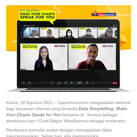
Kamis, 26 Agustus 2021 – LippoInsurance mengadakan webinar
bagi karyawan internal yang berjudul
Data Storytelling: Make
Your Charts Speak for You
bersama dr. Jessica sebagai
pembicara dan I Gusti Bagus Wiradharma sebagai moderator.
Pembicara memulai materi dengan memaparkan fakta
mencengangkan. Setiap hari, kita memproduksi