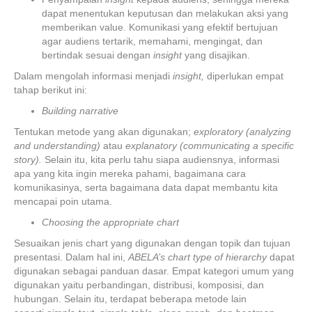
dapat menentukan keputusan dan melakukan aksi yang
memberikan value. Komunikasi yang efektif bertujuan
agar audiens tertarik, memahami, mengingat, dan
bertindak sesuai dengan
insight
yang disajikan.
Dalam mengolah informasi menjadi
insight,
diperlukan empat
tahap berikut ini:
Building narrative
Tentukan metode yang akan digunakan;
exploratory (analyzing
and understanding)
atau
explanatory (communicating a specific
story).
Selain itu, kita perlu tahu siapa audiensnya, informasi
apa yang kita ingin mereka pahami, bagaimana cara
komunikasinya, serta bagaimana data dapat membantu kita
mencapai poin utama.
Choosing the appropriate chart
Sesuaikan jenis chart yang digunakan dengan topik dan tujuan
presentasi. Dalam hal ini,
ABELA’s chart type of hierarchy
dapat
digunakan sebagai panduan dasar. Empat kategori umum yang
digunakan yaitu perbandingan, distribusi, komposisi, dan
hubungan. Selain itu, terdapat beberapa metode lain