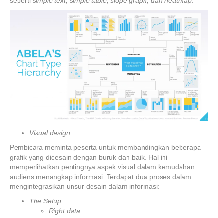
seperti
simple text, simple table, slope graph, dan heatmap
.
Visual design
Pembicara meminta peserta untuk membandingkan beberapa
grafik yang didesain dengan buruk dan baik. Hal ini
memperlihatkan pentingnya aspek visual dalam kemudahan
audiens menangkap informasi. Terdapat dua proses dalam
mengintegrasikan unsur desain dalam informasi:
The Setup
Right data