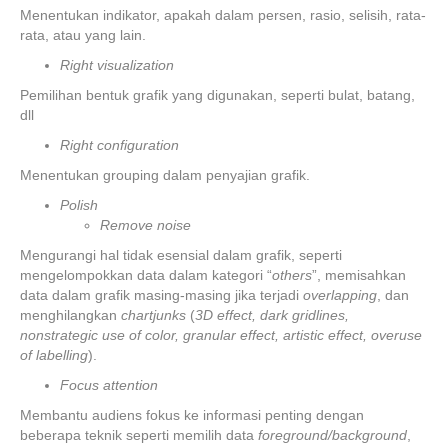
Menentukan indikator, apakah dalam persen, rasio, selisih, rata-
rata, atau yang lain.
Right visualization
Pemilihan bentuk grafik yang digunakan, seperti bulat, batang,
dll
Right configuration
Menentukan grouping dalam penyajian grafik.
Polish
Remove noise
Mengurangi hal tidak esensial dalam grafik, seperti
mengelompokkan data dalam kategori “
others
”, memisahkan
data dalam grafik masing-masing jika terjadi
overlapping
, dan
menghilangkan
chartjunks
(
3D effect, dark gridlines,
nonstrategic use of color, granular effect, artistic effect, overuse
of labelling
).
Focus attention
Membantu audiens fokus ke informasi penting dengan
beberapa teknik seperti memilih data
foreground/background
,