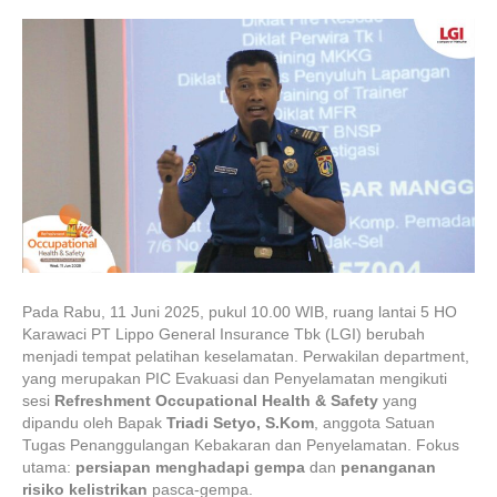
Pada Rabu, 11 Juni 2025, pukul 10.00 WIB, ruang lantai 5 HO
Karawaci PT Lippo General Insurance Tbk (LGI) berubah
menjadi tempat pelatihan keselamatan. Perwakilan department,
yang merupakan PIC Evakuasi dan Penyelamatan mengikuti
sesi
Refreshment Occupational Health & Safety
yang
dipandu oleh Bapak
Triadi Setyo, S.Kom
, anggota Satuan
Tugas Penanggulangan Kebakaran dan Penyelamatan. Fokus
utama:
persiapan menghadapi gempa
dan
penanganan
risiko kelistrikan
pasca-gempa.