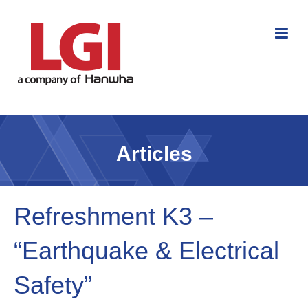
Articles
Refreshment K3 –
“Earthquake & Electrical
Safety”