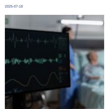
2025-07-18