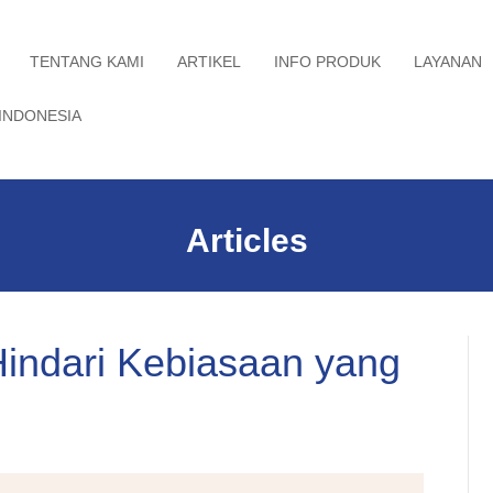
TENTANG KAMI
ARTIKEL
INFO PRODUK
LAYANAN
INDONESIA
Articles
indari Kebiasaan yang