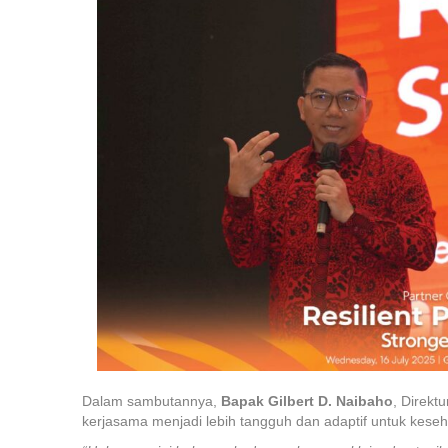
Dalam sambutannya,
Bapak Gilbert D. Naibaho
, Direk
kerjasama menjadi lebih tangguh dan adaptif untuk kese