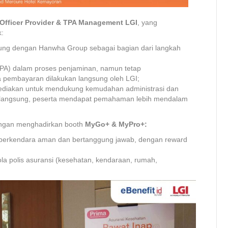
 Officer Provider & TPA Management LGI
, yang
:
bung dengan Hanwha Group sebagai bagian dari langkah
(TPA) dalam proses penjaminan, namun tetap
 pembayaran dilakukan langsung oleh LGI;
isediakan untuk mendukung kemudahan administrasi dan
i langsung, peserta mendapat pemahaman lebih mendalam
dengan menghadirkan booth
MyGo+ & MyPro+:
 berkendara aman dan bertanggung jawab, dengan reward
la polis asuransi (kesehatan, kendaraan, rumah,