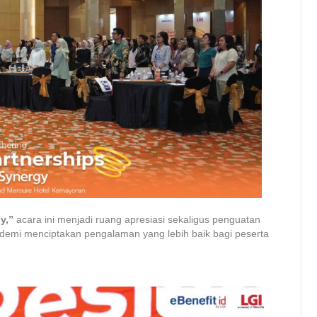
y,”
acara ini menjadi ruang apresiasi sekaligus penguatan
 demi menciptakan pengalaman yang lebih baik bagi peserta