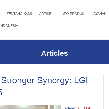
TENTANG KAMI
ARTIKEL
INFO PRODUK
LAYANAN
INDONESIA
Articles
, Stronger Synergy: LGI
5