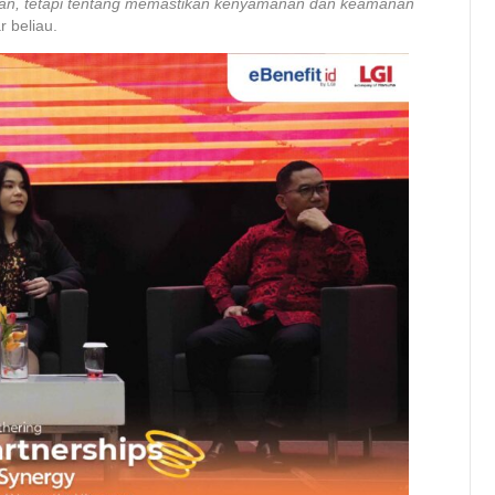
ihan, tetapi tentang memastikan kenyamanan dan keamanan
r beliau.