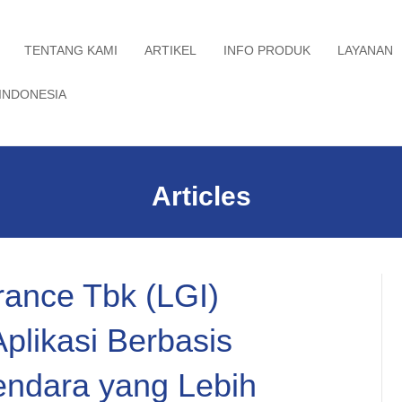
TENTANG KAMI
ARTIKEL
INFO PRODUK
LAYANAN
INDONESIA
Articles
rance Tbk (LGI)
likasi Berbasis
endara yang Lebih