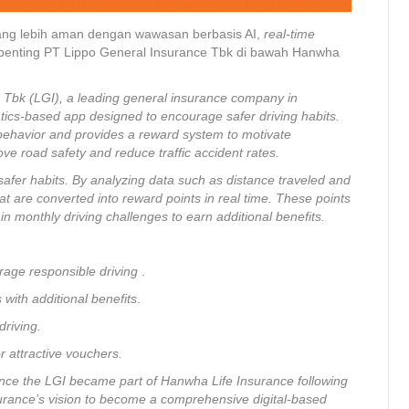
g lebih aman dengan wawasan berbasis AI,
real-time
 penting PT Lippo General Insurance Tbk di bawah Hanwha
 Tbk (LGI), a leading general insurance company in
ics-based app designed to encourage safer driving habits.
 behavior and provides a reward system to motivate
ove road safety and reduce traffic accident rates.
safer habits. By analyzing data such as distance traveled and
at are converted into reward points in real time. These points
n monthly driving challenges to earn additional benefits.
urage responsible driving
.
with additional benefits
.
driving.
r attractive vouchers.
since the LGI became part of Hanwha Life Insurance following
nsurance’s vision to become a comprehensive digital-based