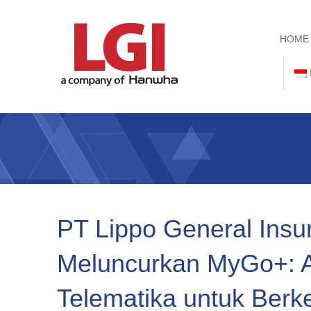
HOME
PT Lippo General Insu
Meluncurkan MyGo+: Ap
Telematika untuk Berk