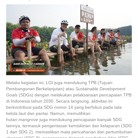
Melalui kegiatan ini, LGI juga mendukung TPB (Tujuan
Pembangunan Berkelanjutan) atau
Sustainable Development
Goals
(SDGs) dengan melakukan pelaksanaan pencapaian TPB
di Indonesia tahun 2030. Secara langsung, aktivitas ini
berkontribusi pada SDG nomor 14 yang berfokus pada tata
kelola laut dan pantai. Namun, memulihkan
hutan
mangrove
juga mendukung pencapaian banyak SDG
lainnya, termasuk pengentasan kemiskinan dan kelaparan (SDG
1 dan SDG 2), memastikan mata pencaharian dan pertumbuhan
ekonomi (SDG 8), penanganan dampak perubahan iklim (SDG