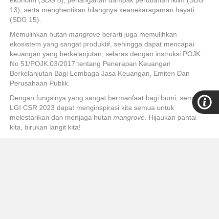
13), serta menghentikan hilangnya keanekaragaman hayati
(SDG 15).
Memulihkan hutan
mangrove
berarti juga memulihkan
ekosistem yang sangat produktif, sehingga dapat mencapai
keuangan yang berkelanjutan, selaras dengan instruksi POJK
No 51/POJK.03/2017 tentang Penerapan Keuangan
Berkelanjutan Bagi Lembaga Jasa Keuangan, Emiten Dan
Perusahaan Publik.
Dengan fungsinya yang sangat bermanfaat bagi bumi, semoga
LGI CSR 2023 dapat menginspirasi kita semua untuk
melestarikan dan menjaga hutan
mangrove
. Hijaukan pantai
kita, birukan langit kita!
[Marketing Communication LGI]