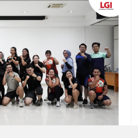
 peserta dari berbagai divisi. Aktivitas ini membantu