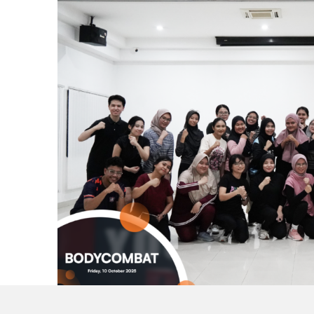
Sebagai penutup, digelar sesi Body Combat yang diikuti 50