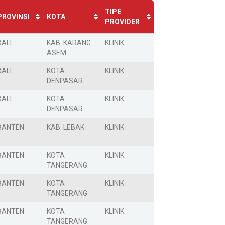
TIPE
PROVINSI
KOTA
PROVIDER
BALI
KAB. KARANG
KLINIK
ASEM
BALI
KOTA
KLINIK
DENPASAR
BALI
KOTA
KLINIK
DENPASAR
BANTEN
KAB. LEBAK
KLINIK
BANTEN
KOTA
KLINIK
TANGERANG
BANTEN
KOTA
KLINIK
TANGERANG
BANTEN
KOTA
KLINIK
TANGERANG