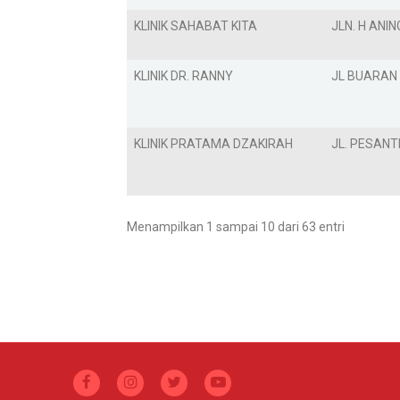
KLINIK SAHABAT KITA
JLN. H ANIN
KLINIK DR. RANNY
JL BUARAN 
KLINIK PRATAMA DZAKIRAH
JL. PESANT
Menampilkan 1 sampai 10 dari 63 entri