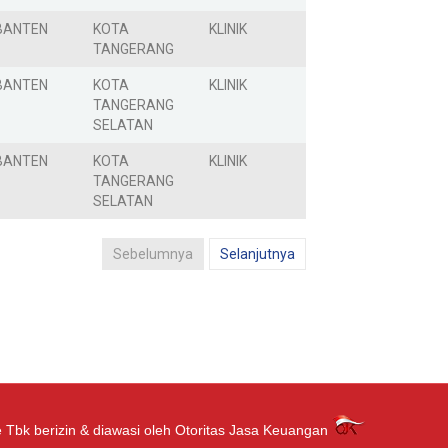
BANTEN
KOTA
KLINIK
TANGERANG
BANTEN
KOTA
KLINIK
TANGERANG
SELATAN
BANTEN
KOTA
KLINIK
TANGERANG
SELATAN
Sebelumnya
Selanjutnya
 Tbk berizin & diawasi oleh Otoritas Jasa Keuangan