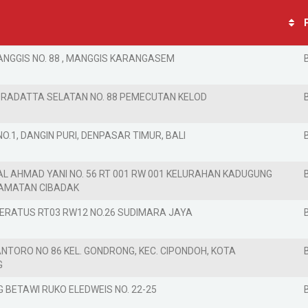
ANGGIS NO. 88 , MANGGIS KARANGASEM
DRADATTA SELATAN NO. 88 PEMECUTAN KELOD
NO.1, DANGIN PURI, DENPASAR TIMUR, BALI
AL AHMAD YANI NO. 56 RT 001 RW 001 KELURAHAN KADUGUNG
CAMATAN CIBADAK
SERATUS RT03 RW12 NO.26 SUDIMARA JAYA
WANTORO NO 86 KEL. GONDRONG, KEC. CIPONDOH, KOTA
G
G BETAWI RUKO ELEDWEIS NO. 22-25