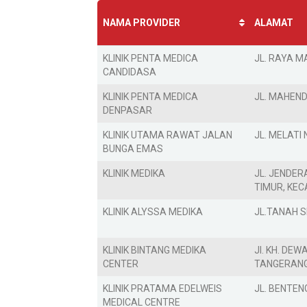
NAMA PROVIDER
ALAMAT
KLINIK PENTA MEDICA
JL. RAYA M
CANDIDASA
KLINIK PENTA MEDICA
JL. MAHEN
DENPASAR
KLINIK UTAMA RAWAT JALAN
JL. MELATI 
BUNGA EMAS
KLINIK MEDIKA
JL. JENDER
TIMUR, KE
KLINIK ALYSSA MEDIKA
JL.TANAH 
KLINIK BINTANG MEDIKA
Jl. KH. DE
CENTER
TANGERAN
KLINIK PRATAMA EDELWEIS
JL. BENTEN
MEDICAL CENTRE