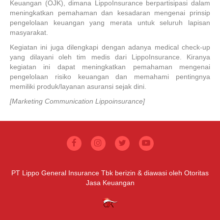
Keuangan (OJK), dimana LippoInsurance berpartisipasi dalam
meningkatkan pemahaman dan kesadaran mengenai prinsip
pengelolaan keuangan yang merata untuk seluruh lapisan
masyarakat.
Kegiatan ini juga dilengkapi dengan adanya medical check-up
yang dilayani oleh tim medis dari LippoInsurance. Kiranya
kegiatan ini dapat meningkatkan pemahaman mengenai
pengelolaan risiko keuangan dan memahami pentingnya
memiliki produk/layanan asuransi sejak dini.
[Marketing Communication Lippoinsurance]
PT Lippo General Insurance Tbk berizin & diawasi oleh Otoritas
Jasa Keuangan